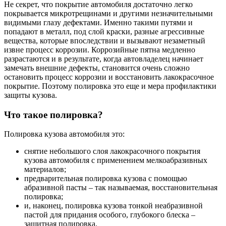
Не секрет, что покрытие автомобиля достаточно легко
покрывается микротрещинами и другими незначительными
видимыми глазу дефектами. Именно такими путями и
попадают в металл, под слой краски, разные агрессивные
вещества, которые впоследствии и вызывают незаметный
извне процесс коррозии. Коррозийные пятна медленно
разрастаются и в результате, когда автовладелец начинает
замечать внешние дефекты, становится очень сложно
остановить процесс коррозии и восстановить лакокрасочное
покрытие. Поэтому полировка это еще и мера профилактики
защиты кузова.
Что такое полировка?
Полировка кузова автомобиля это:
снятие небольшого слоя лакокрасочного покрытия
кузова автомобиля с применением мелкоабразивных
материалов;
предварительная полировка кузова с помощью
абразивной пасты – так называемая, восстановительная
полировка;
и, наконец, полировка кузова тонкой неабразивной
пастой для придания особого, глубокого блеска –
защитная полировка.