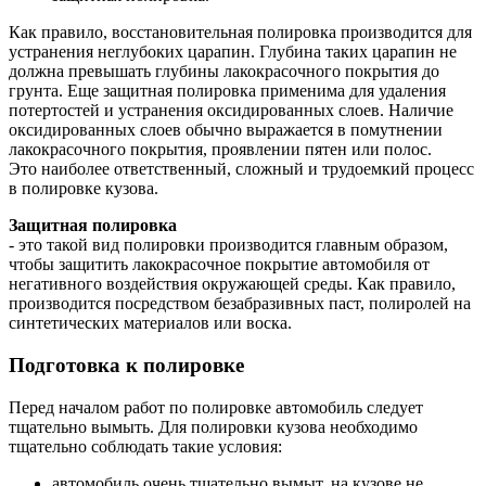
Как правило, восстановительная полировка производится для
устранения неглубоких царапин. Глубина таких царапин не
должна превышать глубины лакокрасочного покрытия до
грунта. Еще защитная полировка применима для удаления
потертостей и устранения оксидированных слоев. Наличие
оксидированных слоев обычно выражается в помутнении
лакокрасочного покрытия, проявлении пятен или полос.
Это наиболее ответственный, сложный и трудоемкий процесс
в полировке кузова.
Защитная полировка
- это такой вид полировки производится главным образом,
чтобы защитить лакокрасочное покрытие автомобиля от
негативного воздействия окружающей среды. Как правило,
производится посредством безабразивных паст, полиролей на
синтетических материалов или воска.
Подготовка к полировке
Перед началом работ по полировке автомобиль следует
тщательно вымыть. Для полировки кузова необходимо
тщательно соблюдать такие условия:
автомобиль очень тщательно вымыт, на кузове не