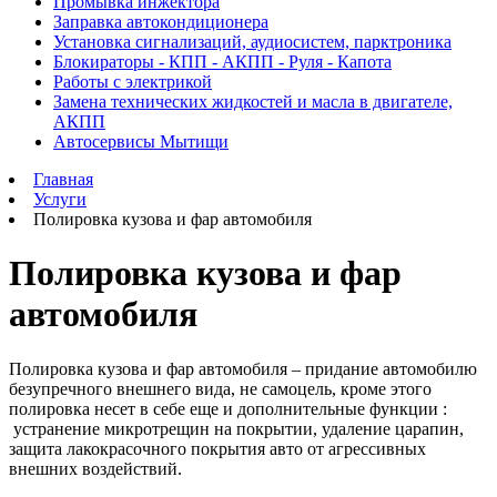
Промывка инжектора
Заправка автокондиционера
Установка сигнализаций, аудиосистем, парктроника
Блокираторы - КПП - АКПП - Руля - Капота
Работы с электрикой
Замена технических жидкостей и масла в двигателе,
АКПП
Автосервисы Мытищи
Главная
Услуги
Полировка кузова и фар автомобиля
Полировка кузова и фар
автомобиля
Полировка кузова и фар автомобиля – придание автомобилю
безупречного внешнего вида, не самоцель, кроме этого
полировка несет в себе еще и дополнительные функции :
устранение микротрещин на покрытии, удаление царапин,
защита лакокрасочного покрытия авто от агрессивных
внешних воздействий.