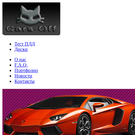
Тест ПДД
Диски
О нас
F.A.Q.
Портфолио
Новости
Контакты