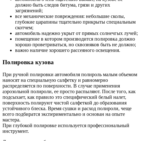
должно быть следов битума, грязи и других
загрязнений;
все механические повреждения: небольшие сколы,
глубокие царапины тщательно прикрыты специальным
скотчем;
автомобиль надежно укрыт от прямых солнечгых лучей;
помещение в котором производится полировка должно
хорошо проветриваться, но сквозняков быть не должно;
важно наличие хорошего рассеяного освещения.
Полировка кузова
При ручной полировки автомобиля полироль малым объемом
наносят на специальную салфетку и равномерно
распределяется по поверхности. В случае применения
аэрозольной полироли, ее просто распыляют. После того, как
подсыхает, как правило это специфический белый налет,
поверхность полируют чистой салфеткой до образования
устойчивого блеска. Время сушки и расход полироли, чеще
всего подбиратся экспериментально и основан на опыте
мастера.
При глубокой полировке используется профессиональный
инструмент.