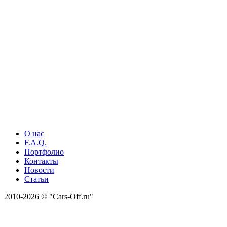
О нас
F.A.Q.
Портфолио
Контакты
Новости
Статьи
2010-2026 © "Cars-Off.ru"