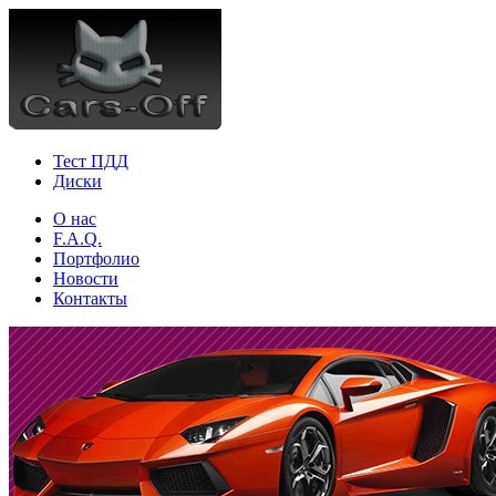
Тест ПДД
Диски
О нас
F.A.Q.
Портфолио
Новости
Контакты