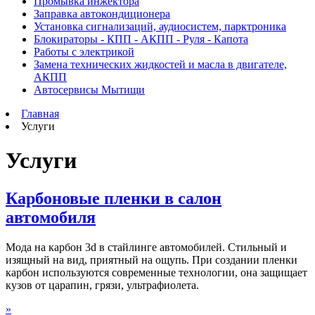
Промывка инжектора
Заправка автокондиционера
Установка сигнализаций, аудиосистем, парктроника
Блокираторы - КПП - АКПП - Руля - Капота
Работы с электрикой
Замена технических жидкостей и масла в двигателе,
АКПП
Автосервисы Мытищи
Главная
Услуги
Услуги
Карбоновые пленки в салон
автомобиля
Мода на карбон 3d в стайлинге автомобилей. Стильный и
изящный на вид, приятный на ощупь. При создании пленки
карбон используются современные технологии, она защищает
кузов от царапин, грязи, ультрафиолета.
»