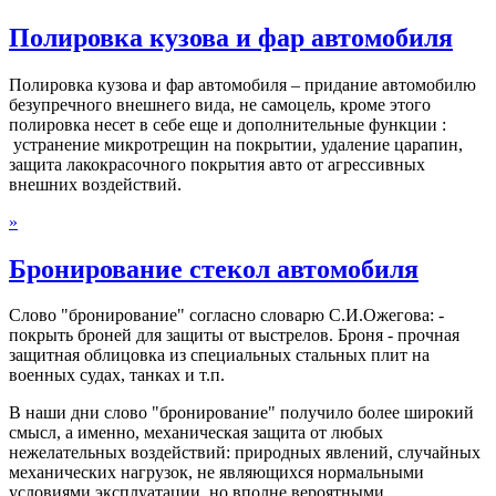
Полировка кузова и фар автомобиля
Полировка кузова и фар автомобиля – придание автомобилю
безупречного внешнего вида, не самоцель, кроме этого
полировка несет в себе еще и дополнительные функции :
устранение микротрещин на покрытии, удаление царапин,
защита лакокрасочного покрытия авто от агрессивных
внешних воздействий.
»
Бронирование стекол автомобиля
Слово "бронирование" согласно словарю С.И.Ожегова: -
покрыть броней для защиты от выстрелов. Броня - прочная
защитная облицовка из специальных стальных плит на
военных судах, танках и т.п.
В наши дни слово "бронирование" получило более широкий
смысл, а именно, механическая защита от любых
нежелательных воздействий: природных явлений, случайных
механических нагрузок, не являющихся нормальными
условиями эксплуатации, но вполне вероятными.