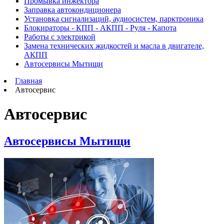
Промывка инжектора
Заправка автокондиционера
Установка сигнализаций, аудиосистем, парктроника
Блокираторы - КПП - АКПП - Руля - Капота
Работы с электрикой
Замена технических жидкостей и масла в двигателе,
АКПП
Автосервисы Мытищи
Главная
Автосервис
Автосервис
Автосервисы Мытищи