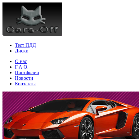
Тест ПДД
Диски
О нас
F.A.Q.
Портфолио
Новости
Контакты