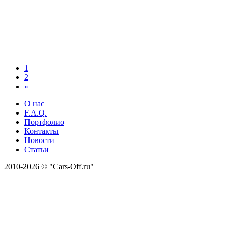
1
2
»
О нас
F.A.Q.
Портфолио
Контакты
Новости
Статьи
2010-2026 © "Cars-Off.ru"