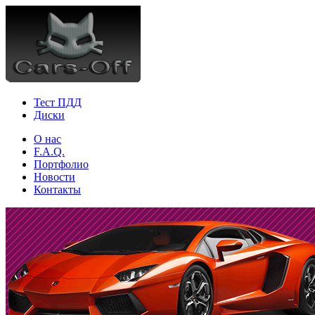
Тест ПДД
Диски
О нас
F.A.Q.
Портфолио
Новости
Контакты