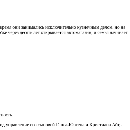
о время они занимались исключительно кузнечным делом, но на
же через десять лет открывается автомагазин, и семья начинает
ность.
под управление его сыновей Ганса-Юргена и Кристиана Абт, а