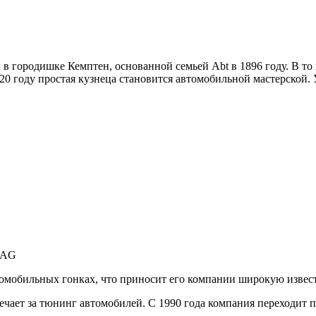
ы в городишке Кемптен, основанной семьей Abt в 1896 году. В т
0 году простая кузнеца становится автомобильной мастерской. У
 AG
омобильных гонках, что приносит его компании широкую извест
вечает за тюнинг автомобилей. С 1990 года компания переходит 