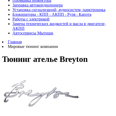
Промывка инжектора
Заправка автокондиционера
Установка сигнализаций, аудиосистем, парктроника
Блокираторы - КПП - АКПП - Руля - Капота
Работы с электрикой
Замена технических жидкостей и масла в двигателе,
АКПП
Автосервисы Мытищи
Главная
Мировые тюнинг компании
Тюнинг ателье Breyton