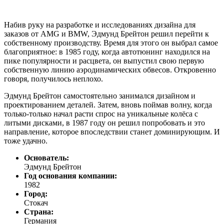
Набив руку на разработке и исследованиях дизайна для
заказов от AMG и BMW, Эдмунд Брейтон решил перейти к
собственному производству. Время для этого он выбрал самое
благоприятное: в 1985 году, когда автотюнинг находился на
пике популярности и расцвета, он выпустил свою первую
собственную линию аэродинамических обвесов. Откровенно
говоря, получилось неплохо.
Эдмунд Брейтон самостоятельно занимался дизайном и
проектированием деталей. Затем, вновь поймав волну, когда
только-только начал расти спрос на уникальные колёса с
литыми дисками, в 1987 году он решил попробовать и это
направление, которое впоследствии станет доминирующим. И
тоже удачно.
Основатель:
Эдмунд Брейтон
Год основания компании:
1982
Город:
Стокач
Cтрана:
Германия