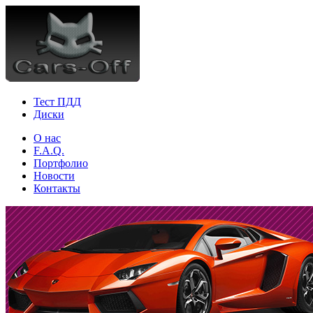
Тест ПДД
Диски
О нас
F.A.Q.
Портфолио
Новости
Контакты