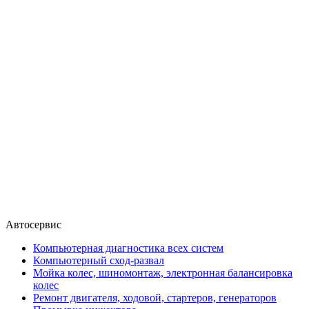
Автосервис
Компьютерная диагностика всех систем
Компьютерный сход-развал
Мойка колес, шиномонтаж, электронная балансировка
колес
Ремонт двигателя, ходовой, стартеров, генераторов