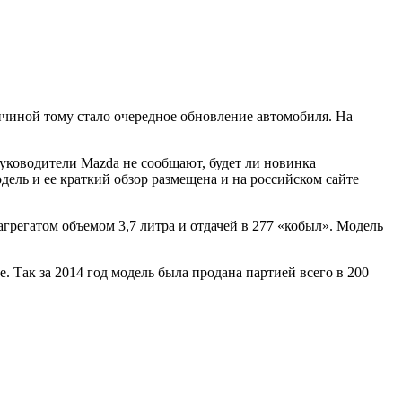
чиной тому стало очередное обновление автомобиля. На
руководители Mazda не сообщают, будет ли новинка
дель и ее краткий обзор размещена и на российском сайте
грегатом объемом 3,7 литра и отдачей в 277 «кобыл». Модель
 Так за 2014 год модель была продана партией всего в 200