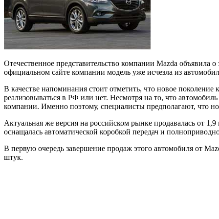
Отечественное представительство компании Mazda объявила о 
официальном сайте компании модель уже исчезла из автомобил
В качестве напоминания стоит отметить, что новое поколение 
реализовываться в РФ или нет. Несмотря на то, что автомобил
компании. Именно поэтому, специалисты предполагают, что нов
Актуальная же версия на российском рынке продавалась от 1,9
оснащалась автоматической коробкой передач и полноприводно
В первую очередь завершение продаж этого автомобиля от Mazd
штук.