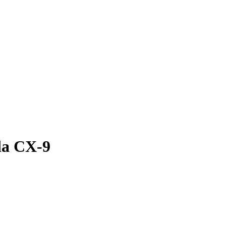
da CX-9