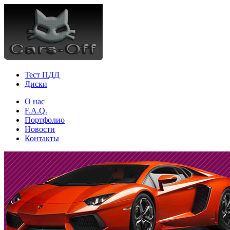
Тест ПДД
Диски
О нас
F.A.Q.
Портфолио
Новости
Контакты