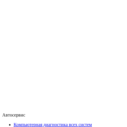
Автосервис
Компьютерная диагностика всех систем