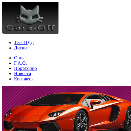
Тест ПДД
Диски
О нас
F.A.Q.
Портфолио
Новости
Контакты