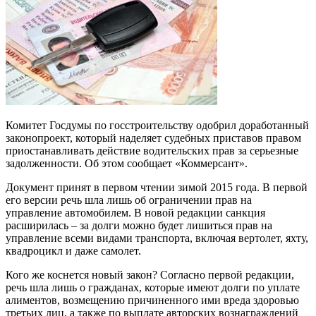
Комитет Госдумы по госстроительству одобрил доработанный
законопроект, который наделяет судебных приставов правом
приостанавливать действие водительских прав за серьезные
задолженности. Об этом сообщает «Коммерсант».
Документ принят в первом чтении зимой 2015 года. В первой
его версии речь шла лишь об ограничении прав на
управление автомобилем. В новой редакции санкция
расширилась – за долги можно будет лишиться прав на
управление всеми видами транспорта, включая вертолет, яхту,
квадроцикл и даже самолет.
Кого же коснется новый закон? Согласно первой редакции,
речь шла лишь о гражданах, которые имеют долги по уплате
алиментов, возмещению причиненного ими вреда здоровью
третьих лиц, а также по выплате авторских вознаграждений