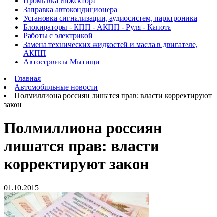
Промывка инжектора
Заправка автокондиционера
Установка сигнализаций, аудиосистем, парктроника
Блокираторы - КПП - АКПП - Руля - Капота
Работы с электрикой
Замена технических жидкостей и масла в двигателе,
АКПП
Автосервисы Мытищи
Главная
Автомобильные новости
Полмиллиона россиян лишатся прав: власти корректируют
закон
Полмиллиона россиян
лишатся прав: власти
корректируют закон
01.10.2015