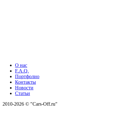
О нас
F.A.Q.
Портфолио
Контакты
Новости
Статьи
2010-2026 © "Cars-Off.ru"