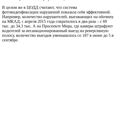
В целом же в ЦОДД считают, что система
фотовидеофиксации нарушений показала себя эффективной.
Например, количество нарушителей, выезжающих на обочину
на МКАД, с апреля 2015 года сократилось в два раза – с 69
тыс. до 34,3 тыс. А на Проспекте Мира, где камеры штрафуют
водителей за несанкционированный выезд на реверсивную
полосу, количество выездов уменьшилось со 187 в июне до 5 в
сентябре.