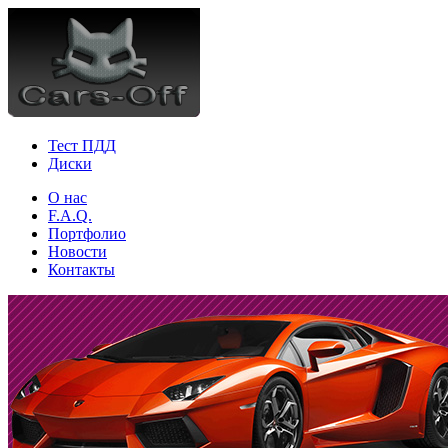
Тест ПДД
Диски
О нас
F.A.Q.
Портфолио
Новости
Контакты