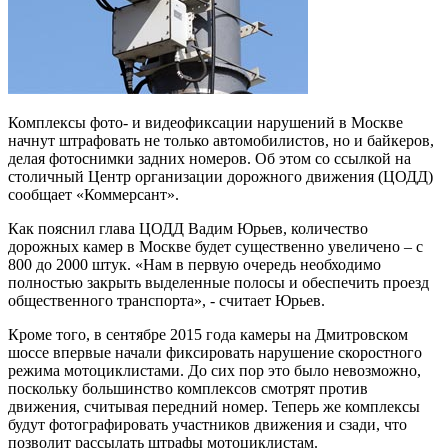
Комплексы фото- и видеофиксации нарушений в Москве
начнут штрафовать не только автомобилистов, но и байкеров,
делая фотоснимки задних номеров. Об этом со ссылкой на
столичный Центр организации дорожного движения (ЦОДД)
сообщает «Коммерсант».
Как пояснил глава ЦОДД Вадим Юрьев, количество
дорожных камер в Москве будет существенно увеличено – с
800 до 2000 штук. «Нам в первую очередь необходимо
полностью закрыть выделенные полосы и обеспечить проезд
общественного транспорта», - считает Юрьев.
Кроме того, в сентябре 2015 года камеры на Дмитровском
шоссе впервые начали фиксировать нарушение скоростного
режима мотоциклистами. До сих пор это было невозможно,
поскольку большинство комплексов смотрят против
движения, считывая передний номер. Теперь же комплексы
будут фотографировать участников движения и сзади, что
позволит рассылать штрафы мотоциклистам.