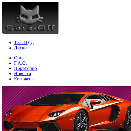
Тест ПДД
Диски
О нас
F.A.Q.
Портфолио
Новости
Контакты