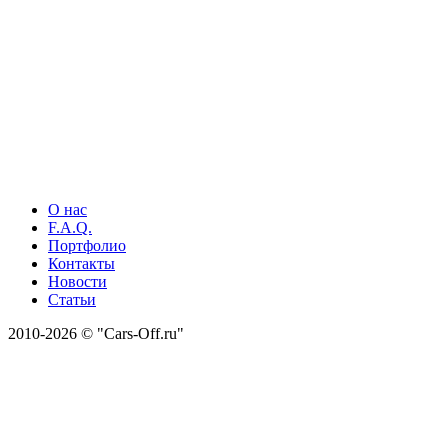
О нас
F.A.Q.
Портфолио
Контакты
Новости
Статьи
2010-2026 © "Cars-Off.ru"