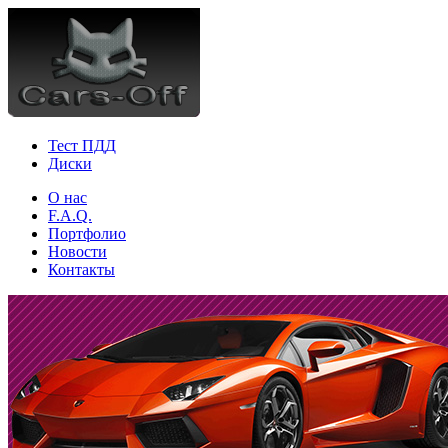
Тест ПДД
Диски
О нас
F.A.Q.
Портфолио
Новости
Контакты