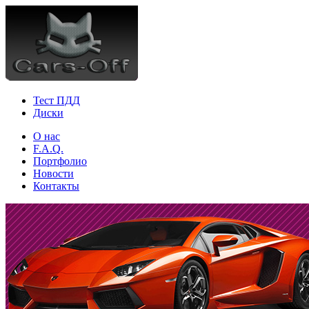
Тест ПДД
Диски
О нас
F.A.Q.
Портфолио
Новости
Контакты