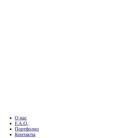
О нас
F.A.Q.
Портфолио
Контакты