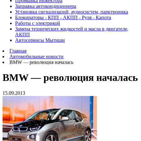
Промывка инжектора
Заправка автокондиционера
Установка сигнализаций, аудиосистем, парктроника
Блокираторы - КПП - АКПП - Руля - Капота
Работы с электрикой
Замена технических жидкостей и масла в двигателе,
АКПП
Автосервисы Мытищи
Главная
Автомобильные новости
BMW — революция началась
BMW — революция началась
15.09.2013