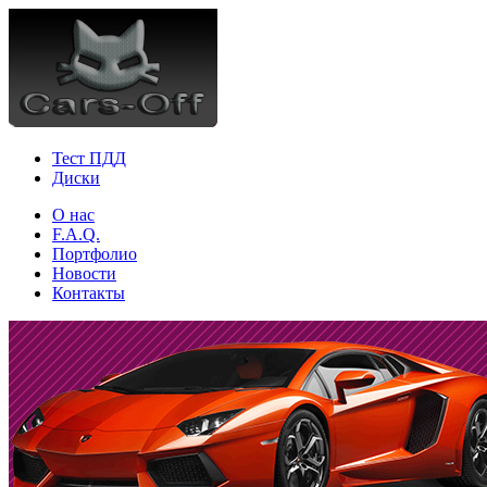
Тест ПДД
Диски
О нас
F.A.Q.
Портфолио
Новости
Контакты