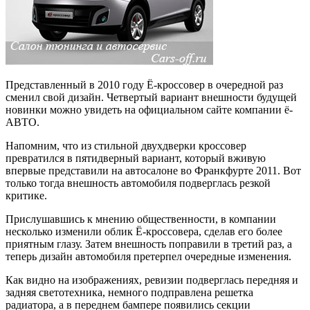
Представленный в 2010 году Ё-кроссовер в очередной раз
сменил свой дизайн. Четвертый вариант внешности будущей
новинки можно увидеть на официальном сайте компании ё-
АВТО.
Напомним, что из стильной двухдверки кроссовер
превратился в пятидверный вариант, который вживую
впервые представили на автосалоне во Франкфурте 2011. Вот
только тогда внешность автомобиля подверглась резкой
критике.
Прислушавшись к мнению общественности, в компании
несколько изменили облик Ё-кроссовера, сделав его более
приятным глазу. Затем внешность поправили в третий раз, а
теперь дизайн автомобиля претерпел очередные изменения.
Как видно на изображениях, ревизии подверглась передняя и
задняя светотехника, немного подправлена решетка
радиатора, а в переднем бампере появились секции