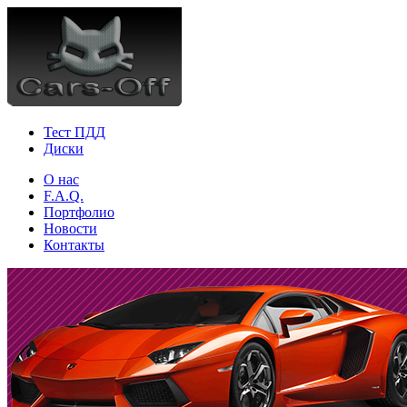
Тест ПДД
Диски
О нас
F.A.Q.
Портфолио
Новости
Контакты