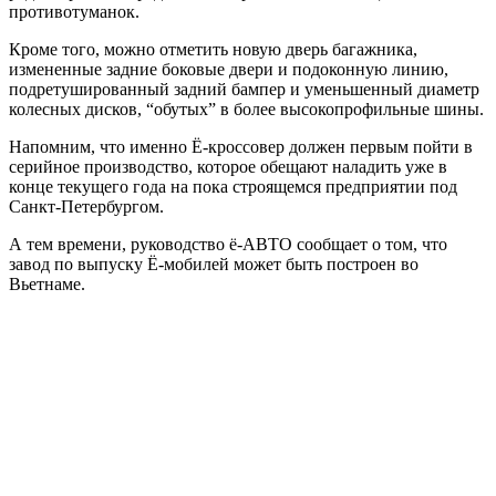
противотуманок.
Кроме того, можно отметить новую дверь багажника,
измененные задние боковые двери и подоконную линию,
подретушированный задний бампер и уменьшенный диаметр
колесных дисков, “обутых” в более высокопрофильные шины.
Напомним, что именно Ё-кроссовер должен первым пойти в
серийное производство, которое обещают наладить уже в
конце текущего года на пока строящемся предприятии под
Санкт-Петербургом.
А тем времени, руководство ё-АВТО сообщает о том, что
завод по выпуску Ё-мобилей может быть построен во
Вьетнаме.