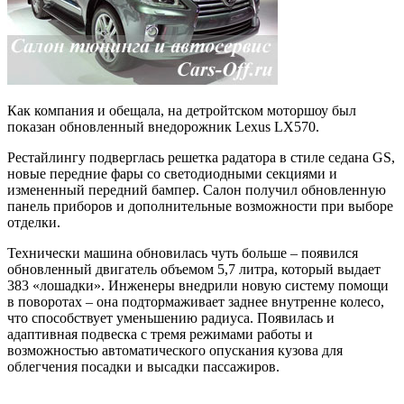
Как компания и обещала, на детройтском моторшоу был
показан обновленный внедорожник Lexus LX570.
Рестайлингу подверглась решетка радатора в стиле седана GS,
новые передние фары со светодиодными секциями и
измененный передний бампер. Салон получил обновленную
панель приборов и дополнительные возможности при выборе
отделки.
Технически машина обновилась чуть больше – появился
обновленный двигатель объемом 5,7 литра, который выдает
383 «лошадки». Инженеры внедрили новую систему помощи
в поворотах – она подтормаживает заднее внутренне колесо,
что способствует уменьшению радиуса. Появилась и
адаптивная подвеска с тремя режимами работы и
возможностью автоматического опускания кузова для
облегчения посадки и высадки пассажиров.