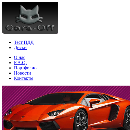
Тест ПДД
Диски
О нас
F.A.Q.
Портфолио
Новости
Контакты