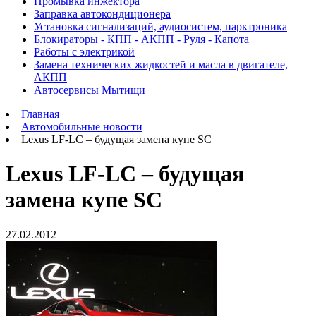
Промывка инжектора
Заправка автокондиционера
Установка сигнализаций, аудиосистем, парктроника
Блокираторы - КПП - АКПП - Руля - Капота
Работы с электрикой
Замена технических жидкостей и масла в двигателе,
АКПП
Автосервисы Мытищи
Главная
Автомобильные новости
Lexus LF-LC – будущая замена купе SC
Lexus LF-LC – будущая
замена купе SC
27.02.2012