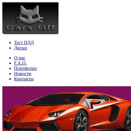
Тест ПДД
Диски
О нас
F.A.Q.
Портфолио
Новости
Контакты