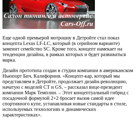
Еще одной премьерой мотрошоу в Детройте стал показ
концепта Lexus LF-LC, который (в серийном варианте)
заменит семейство SC. Кроме того, концепт намекает на
тенденции дизайна, в рамках которых и будет развиваться
марка.
Дизайн прототипа создан в студии компании в американском
Ньюпорт Бич, Калифорния. «Концепт-кар, который мы
представляем в Детройте, продолжает дизайн-революцию,
начатую с моделей CT и GS, – рассказал вице-президент
компании Марк Темплин. – Этот концептуальный гибрид с
посадочной формулой 2+2 бросает вызов самой идее
спортивного купе, устанавливая новые стандарты в стиле,
используемых технологиях и динамических
характеристиках».