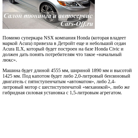
Помимо суперкара NSX компания Honda (которая владеет
маркой Acura) привезла в Детройт еще и небольшой седан
Acura ILX, который будет построен на базе Honda Civic и
должен дать понять потребителям что такое «начальный
люкс».
Машина будет длиной 4555 мм, шириной 1890 мм и высотой
1425 мм. Под капотом будет либо 2,0-литровый бензиновый
двигатель с пятиступенчатым «автоматом», либо 2,4-
литровый мотор с шестиступенчатой «механикой», либо же
гибридная силовая установка с 1,5-литровым агрегатом.