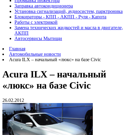
Промывка инжектора
Заправка автокондиционера
Установка сигнализаций, аудиосистем, парктроника
Блокираторы - КПП - АКПП - Руля - Капота
Работы с электрикой
Замена технических жидкостей и масла в двигателе,
АКПП
Автосервисы Мытищи
Главная
Автомобильные новости
Acura ILX – начальный «люкс» на базе Civic
Acura ILX – начальный
«люкс» на базе Civic
26.02.2012