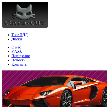
Тест ПДД
Диски
О нас
F.A.Q.
Портфолио
Новости
Контакты