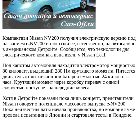
Компактвэн Nissan NV200 получил электричскую версию под
названием e-NV200 и показали ее, естественно, на автосалоне
в американском Детройте. Сообщается, что технологии для
электрического компактвэна взяли у Nissan Leaf.
Под капотом автомобиля находится электромотор мощностью
80 киловатт, выдающий 280 Нм крутящего момента. Питается
двигатель от литий-ионной батареи емкостью 24 киловатт-
часа. Крутящий момент через коробку передач с одной
скоростью поступает на передние колеса.
Хотя в Детройте показали пока лишь концепт, представители
Nissan говорят о потенциале массового выпуска e-NV200.
Пока неизвестны даты начала производства, но компания уже
провела испытания в Японии и стартовала тесты в Лондоне.