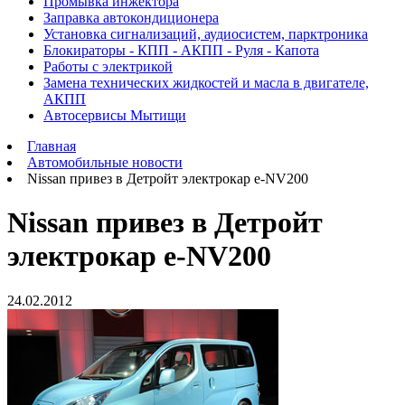
Промывка инжектора
Заправка автокондиционера
Установка сигнализаций, аудиосистем, парктроника
Блокираторы - КПП - АКПП - Руля - Капота
Работы с электрикой
Замена технических жидкостей и масла в двигателе,
АКПП
Автосервисы Мытищи
Главная
Автомобильные новости
Nissan привез в Детройт электрокар e-NV200
Nissan привез в Детройт
электрокар e-NV200
24.02.2012