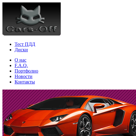
Тест ПДД
Диски
О нас
F.A.Q.
Портфолио
Новости
Контакты