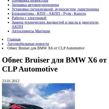
Промывка инжектора
Заправка автокондиционера
Установка сигнализаций, аудиосистем, парктроника
Блокираторы - КПП - АКПП - Руля - Капота
Работы с электрикой
Замена технических жидкостей и масла в двигателе,
АКПП
Автосервисы Мытищи
Главная
Автомобильные новости
Обвес Bruiser для BMW X6 от CLP Automotive
Обвес Bruiser для BMW X6 от
CLP Automotive
23.01.2012