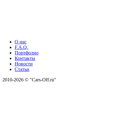
О нас
F.A.Q.
Портфолио
Контакты
Новости
Статьи
2010-2026 © "Cars-Off.ru"