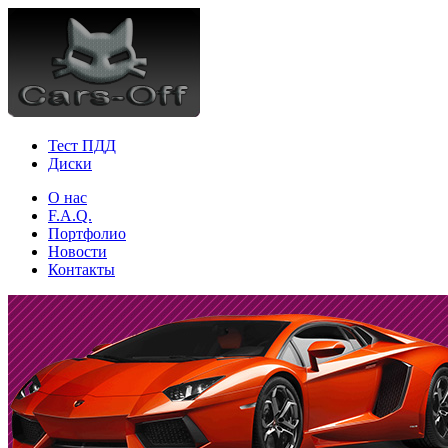
Тест ПДД
Диски
О нас
F.A.Q.
Портфолио
Новости
Контакты