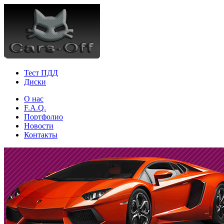
Тест ПДД
Диски
О нас
F.A.Q.
Портфолио
Новости
Контакты