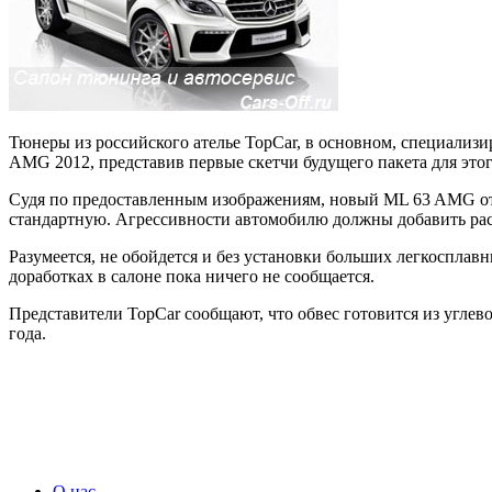
Тюнеры из российского ателье TopCar, в основном, специализи
AMG 2012, представив первые скетчи будущего пакета для этог
Судя по предоставленным изображениям, новый ML 63 AMG от 
стандартную. Агрессивности автомобилю должны добавить рас
Разумеется, не обойдется и без установки больших легкосплав
доработках в салоне пока ничего не сообщается.
Представители TopCar сообщают, что обвес готовится из углев
года.
О нас