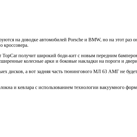
руются на доводке автомобилей Porsche и BMW, но на этот раз 
о кроссовера.
TopCar получит широкий боди-кит с новым передним бампером, 
ширенные колесные арки и боковые накладки на пороги и двери
ныех дисков, а вот задняя часть тюнингового МЛ 63 АМГ не буде
олокна и кевлара с использованием технологии вакуумного форм