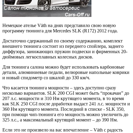
Немецкое ателье Väth на днях представило свою новую
программу тюнинга для Mercedes SLK (R172) 2012 года.
Достаточно сдержанный по своему содержанию, комплект
внешнего тюнинга состоит из переднего спойлера, заднего
диффузора, занижающих пружин подвески и фирменных 20-
дюймовых легкосплавных колесных дисков.
Для тюнинга салона можно будет использовать карбоновые
детали, алюминиевые педали, велюровые напольные коврики
и новый спидометр со шкалой до 330 км/ч.
Что касается тюнинга мощности – здесь доступно сразу
несколько вариантов. SLK 200 CGI может быть “прокачан” до
207 л.с. мощности и 310 Нм крутящего момента, в то время
как SLK 250 CGI после доработки выдаст 241 л.с. мощности и
360 Нм крутящего момента. Последний в списке - SLK 350,
при помощи чип-тюнинга его мощность можно увеличить до
325 л.с., а максимальный крутящий момент – до 390 Нм.
Если это не произвело на вас впечатление – Väth с радость