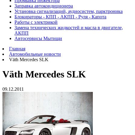
Промывка инжектора
Заправка автокондиционера
Установка сигнализаций, аудиосистем, парктроника
Блокираторы - КПП - АКПП - Руля - Капота
Работы с электрикой
Замена технических жидкостей и масла в двигателе,
АКПП
Автосервисы Мытищи
Главная
Автомобильные новости
Väth Mercedes SLK
Väth Mercedes SLK
09.12.2011