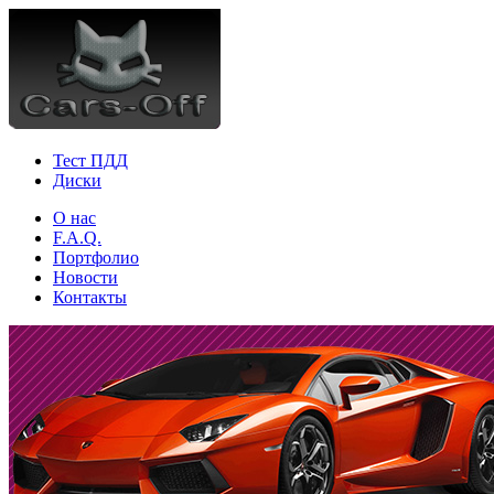
Тест ПДД
Диски
О нас
F.A.Q.
Портфолио
Новости
Контакты