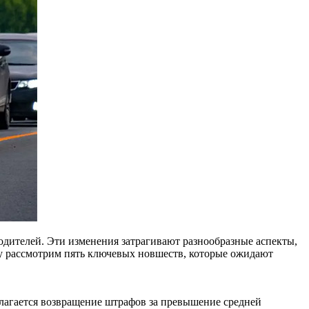
одителей. Эти изменения затрагивают разнообразные аспекты,
му рассмотрим пять ключевых новшеств, которые ожидают
олагается возвращение штрафов за превышение средней