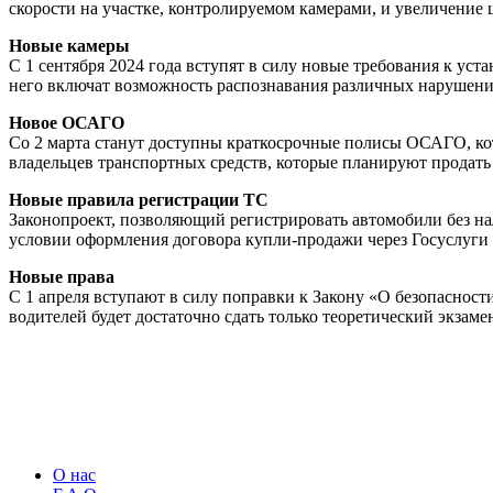
скорости на участке, контролируемом камерами, и увеличение 
Новые камеры
С 1 сентября 2024 года вступят в силу новые требования к ус
него включат возможность распознавания различных нарушени
Новое ОСАГО
Со 2 марта станут доступны краткосрочные полисы ОСАГО, кот
владельцев транспортных средств, которые планируют продать 
Новые правила регистрации ТС
Законопроект, позволяющий регистрировать автомобили без нал
условии оформления договора купли-продажи через Госуслуги 
Новые права
С 1 апреля вступают в силу поправки к Закону «О безопаснос
водителей будет достаточно сдать только теоретический экзаме
О нас