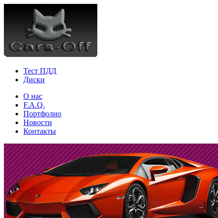
Тест ПДД
Диски
О нас
F.A.Q.
Портфолио
Новости
Контакты