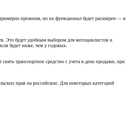
я примерно прежним, но их функционал будет расширен — в
ев. Это будет удобным выбором для мотоциклистов и
сов будет ниже, чем у годовых.
снять транспортное средство с учета в день продажи, при
льских прав на российские. Для некоторых категорий