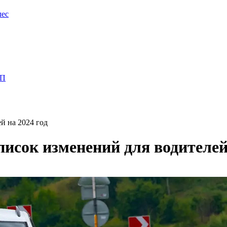
лес
ПП
й на 2024 год
писок изменений для водителей