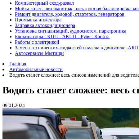
Компьютерный сход-развал
Мойка колес, шиномонтаж, электронная балансировка ко
Ремонт двигателя, ходовой, стартеров, генераторов
Промывка инжектора
Заправка автокондиционера
Установка сигнализаций, аудиосистем, парктроника
Блокираторы - КПП - АКПП - Руля - Капота
Работы с электрикой
Замена технических жидкостей и масла в двигателе, АК
Автосервисы Мытищи
Главная
Автомобильные новости
Водить станет сложнее: весь список изменений для водителе
Водить станет сложнее: весь с
09.01.2024