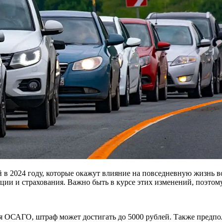
 в 2024 году, которые окажут влияние на повседневную жизнь в
ации и страхования. Важно быть в курсе этих изменений, поэто
вия ОСАГО, штраф может достигать до 5000 рублей. Также предп