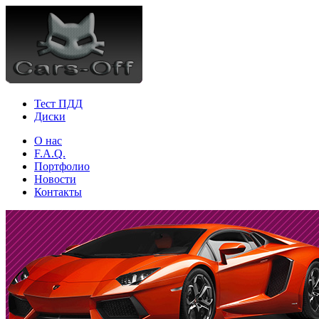
Тест ПДД
Диски
О нас
F.A.Q.
Портфолио
Новости
Контакты