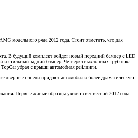
AMG модельного ряда 2012 года. Стоит отметить, что для
екта. В будущий комплект войдет новый передний бампер с LED
лей и стильный задний бампер. Четверка выхлопных труб пока
а TopCar убрал с крыши автомобиля рейлинги.
вые дверные панели придают автомобилю более драматическую
ования. Первые живые образцы увидят свет весной 2012 года.