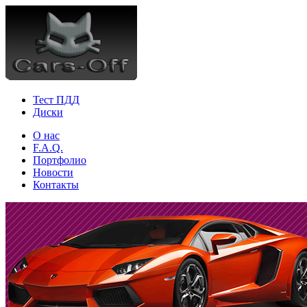
Тест ПДД
Диски
О нас
F.A.Q.
Портфолио
Новости
Контакты