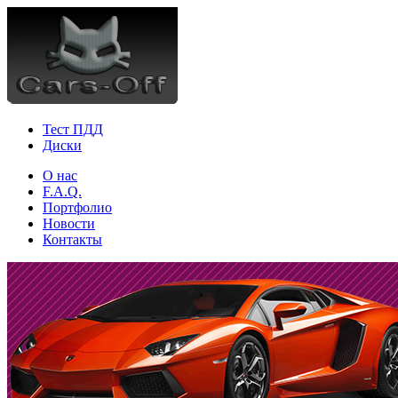
Тест ПДД
Диски
О нас
F.A.Q.
Портфолио
Новости
Контакты