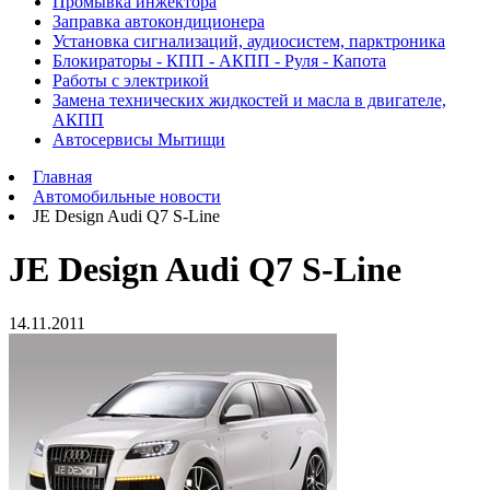
Промывка инжектора
Заправка автокондиционера
Установка сигнализаций, аудиосистем, парктроника
Блокираторы - КПП - АКПП - Руля - Капота
Работы с электрикой
Замена технических жидкостей и масла в двигателе,
АКПП
Автосервисы Мытищи
Главная
Автомобильные новости
JE Design Audi Q7 S-Line
JE Design Audi Q7 S-Line
14.11.2011