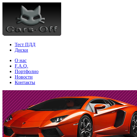
Тест ПДД
Диски
О нас
F.A.Q.
Портфолио
Новости
Контакты