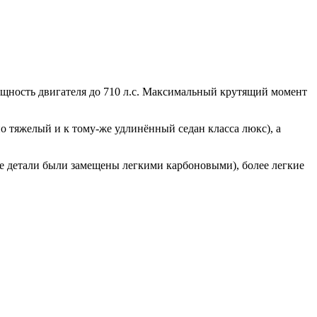
щность двигателя до 710 л.с. Максимальный крутящий момент
но тяжелый и к тому-же удлинённый седан класса люкс), а
ые детали были замещены легкими карбоновыми), более легкие