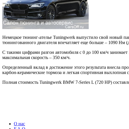
Немецкое тюнинг-ателье Tuningwerk выпустило свой новый па
тюнингованного двигателя впечатляет еще больше – 1090 Нм (
С такими цифрами разгон автомобиля с 0 до 100 км/ч занимает 
максимальная скорость – 350 км/ч.
Определенный вклад в достижение этого результата внесла пр
карбон-керамические тормоза и легкая спортивная выхлопная си
Полная стоимость Tuningwerk BMW 7-Series L (720 НР) составля
О нас
F.A.Q.