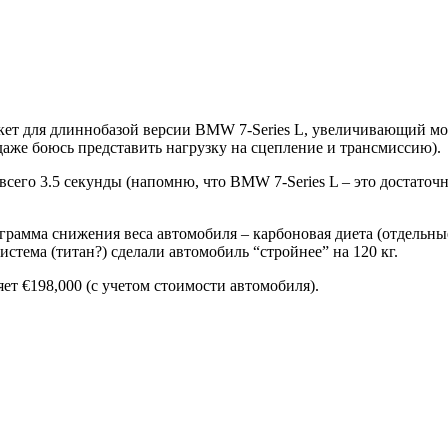
кет для длиннобазой версии BMW 7-Series L, увеличивающий мо
даже боюсь представить нагрузку на сцепление и трансмиссию).
всего 3.5 секунды (напомню, что BMW 7-Series L – это достаточ
ограмма снижения веса автомобиля – карбоновая диета (отдельн
стема (титан?) сделали автомобиль “стройнее” на 120 кг.
ет €198,000 (с учетом стоимости автомобиля).