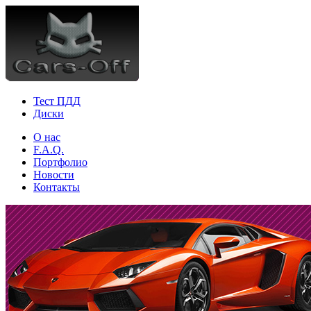
Тест ПДД
Диски
О нас
F.A.Q.
Портфолио
Новости
Контакты