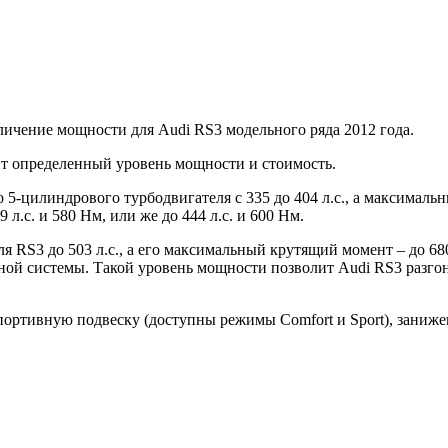
личение мощности для Audi RS3 модельного ряда 2012 года.
ит определенный уровень мощности и стоимость.
5-цилиндрового турбодвигателя с 335 до 404 л.с., а максималь
 л.с. и 580 Нм, или же до 444 л.с. и 600 Нм.
ля RS3 до 503 л.с., а его максимальный крутящий момент – до 6
й системы. Такой уровень мощности позволит Audi RS3 разгонят
ортивную подвеску (доступны режимы Comfort и Sport), заниже