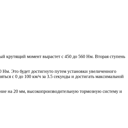
ный крутящий момент вырастет с 450 до 560 Нм. Вторая ступень
80 Нм. Это будет достигнуто путем установки увеличенного
ься с 0 до 100 км/ч за 3.5 секунды и достигать максимальной
ние на 20 мм, высокопроизводительную тормозную систему и