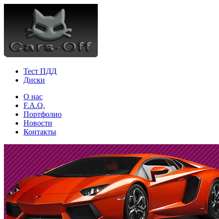
Тест ПДД
Диски
О нас
F.A.Q.
Портфолио
Новости
Контакты