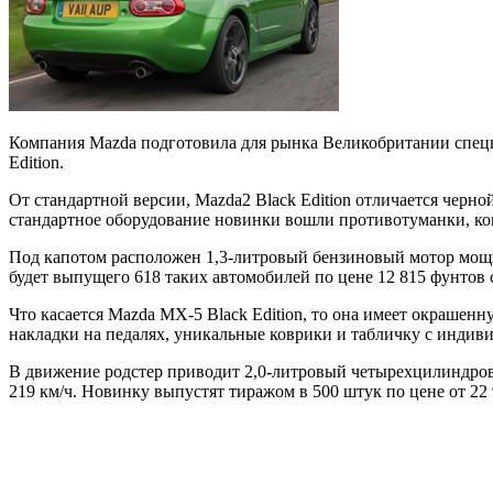
Компания Mazda подготовила для рынка Великобритании спецве
Edition.
От стандартной версии, Mazda2 Black Edition отличается че
стандартное оборудование новинки вошли противотуманки, кон
Под капотом расположен 1,3-литровый бензиновый мотор мощнос
будет выпущего 618 таких автомобилей по цене 12 815 фунтов 
Что касается Mazda MX-5 Black Edition, то она имеет окрашен
накладки на педалях, уникальные коврики и табличку с инди
В движение родстер приводит 2,0-литровый четырехцилиндровы
219 км/ч. Новинку выпустят тиражом в 500 штук по цене от 22