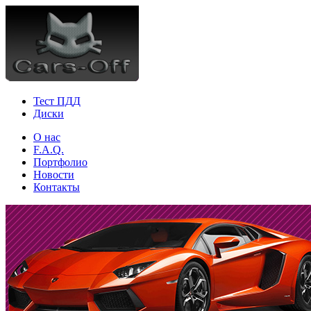
Тест ПДД
Диски
О нас
F.A.Q.
Портфолио
Новости
Контакты