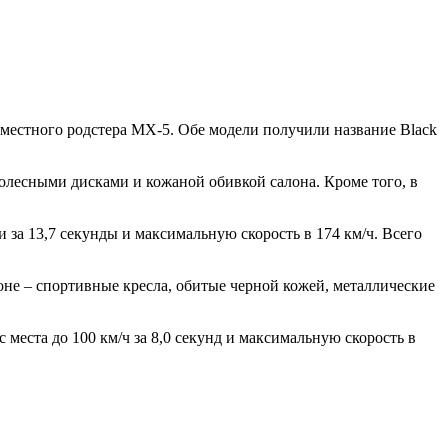
местного родстера MX-5. Обе модели получили название Black
олесными дисками и кожаной обивкой салона. Кроме того, в
 за 13,7 секунды и максимальную скорость в 174 км/ч. Всего
оне – спортивные кресла, обитые черной кожей, металлические
еста до 100 км/ч за 8,0 секунд и максимальную скорость в