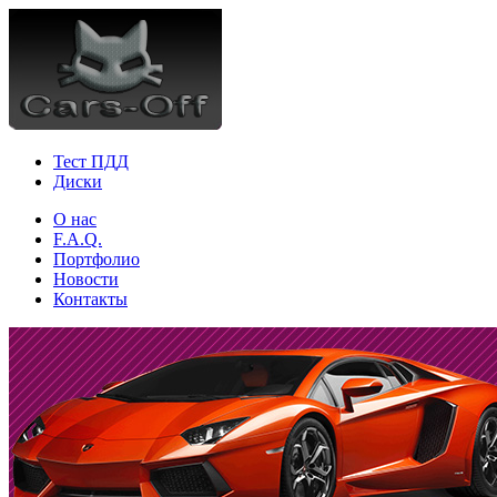
Тест ПДД
Диски
О нас
F.A.Q.
Портфолио
Новости
Контакты