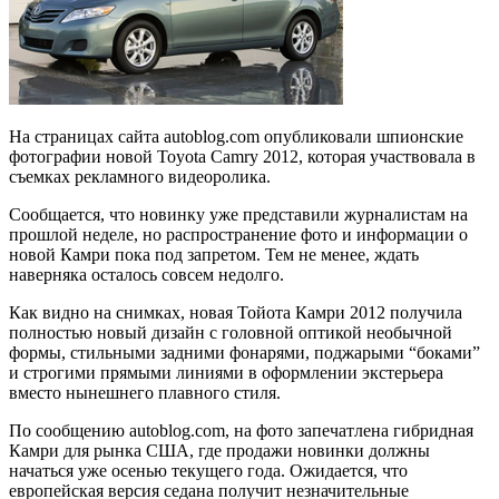
На страницах сайта autoblog.com опубликовали шпионские
фотографии новой Toyota Camry 2012, которая участвовала в
съемках рекламного видеоролика.
Сообщается, что новинку уже представили журналистам на
прошлой неделе, но распространение фото и информации о
новой Камри пока под запретом. Тем не менее, ждать
наверняка осталось совсем недолго.
Как видно на снимках, новая Тойота Камри 2012 получила
полностью новый дизайн с головной оптикой необычной
формы, стильными задними фонарями, поджарыми “боками”
и строгими прямыми линиями в оформлении экстерьера
вместо нынешнего плавного стиля.
По сообщению autoblog.com, на фото запечатлена гибридная
Камри для рынка США, где продажи новинки должны
начаться уже осенью текущего года. Ожидается, что
европейская версия седана получит незначительные