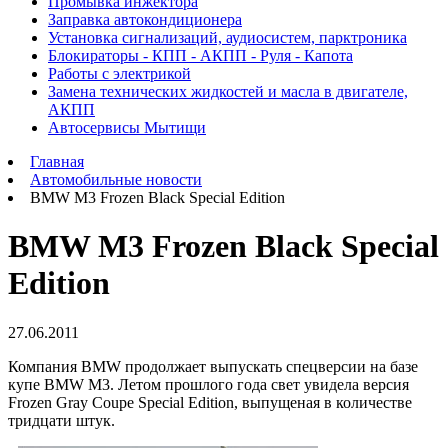
Промывка инжектора
Заправка автокондиционера
Установка сигнализаций, аудиосистем, парктроника
Блокираторы - КПП - АКПП - Руля - Капота
Работы с электрикой
Замена технических жидкостей и масла в двигателе,
АКПП
Автосервисы Мытищи
Главная
Автомобильные новости
BMW M3 Frozen Black Special Edition
BMW M3 Frozen Black Special
Edition
27.06.2011
Компания BMW продолжает выпускать спецверсии на базе
купе BMW M3. Летом прошлого года свет увидела версия
Frozen Gray Coupe Special Edition, выпущеная в количестве
тридцати штук.