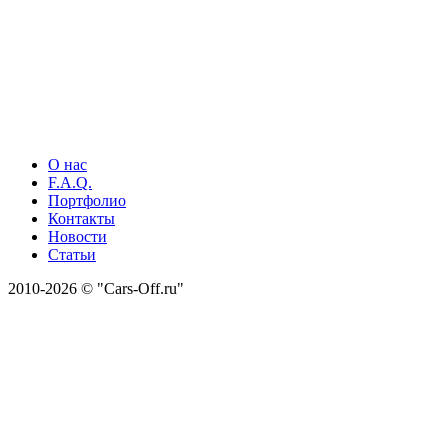
О нас
F.A.Q.
Портфолио
Контакты
Новости
Статьи
2010-2026 © "Cars-Off.ru"