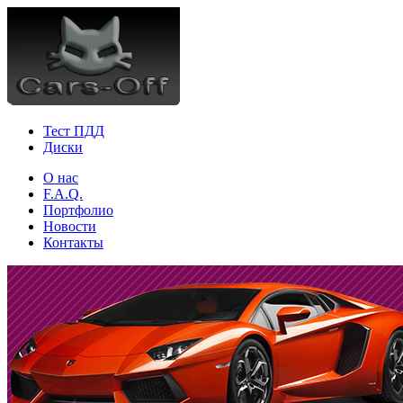
Тест ПДД
Диски
О нас
F.A.Q.
Портфолио
Новости
Контакты