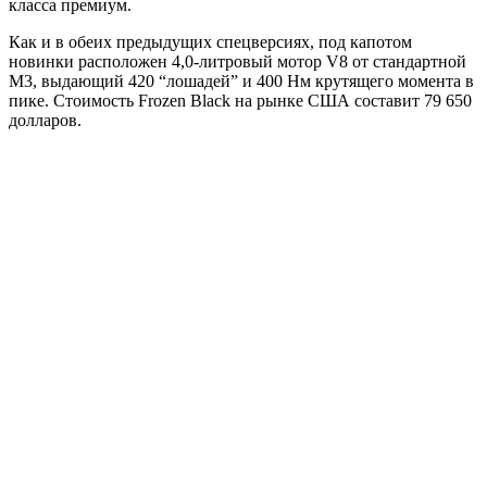
класса премиум.
Как и в обеих предыдущих спецверсиях, под капотом
новинки расположен 4,0-литровый мотор V8 от стандартной
M3, выдающий 420 “лошадей” и 400 Нм крутящего момента в
пике. Стоимость Frozen Black на рынке США составит 79 650
долларов.