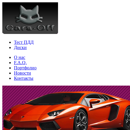
Тест ПДД
Диски
О нас
F.A.Q.
Портфолио
Новости
Контакты