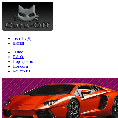
Тест ПДД
Диски
О нас
F.A.Q.
Портфолио
Новости
Контакты