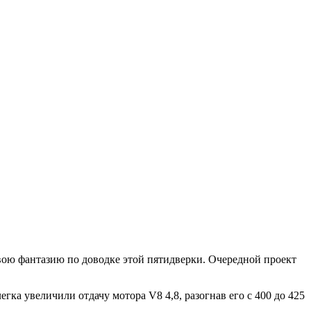
вою фантазию по доводке этой пятидверки. Очередной проект
ка увеличили отдачу мотора V8 4,8, разогнав его с 400 до 425