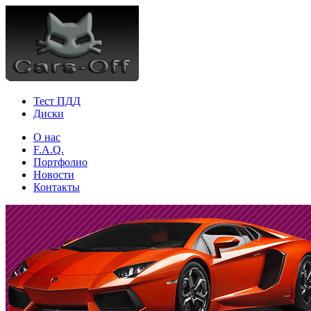
Тест ПДД
Диски
О нас
F.A.Q.
Портфолио
Новости
Контакты