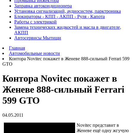
Промывка инжектора
Заправка автокондиционера
Установка сигнализаций, аудиосистем, парктроника
Блокираторы - КПП - АКПП - Руля - Капота
Работы с электрикой
Замена технических жидкостей и масла в двигателе,
АКПП
Автосервисы Мытищи
Главная
Автомобильные новости
Контора Novitec покажет в Женеве 888-сильный Ferrari 599
GTO
Контора Novitec покажет в
Женеве 888-сильный Ferrari
599 GTO
04.05.2011
Novitec представит в
Женеве ещё одну жгучую