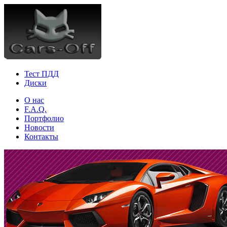
Тест ПДД
Диски
О нас
F.A.Q.
Портфолио
Новости
Контакты