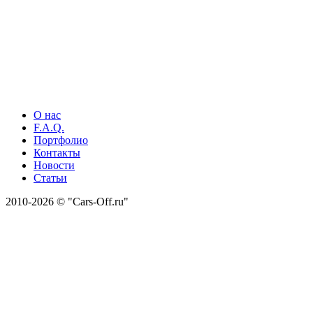
О нас
F.A.Q.
Портфолио
Контакты
Новости
Статьи
2010-2026 © "Cars-Off.ru"