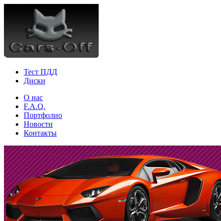
Тест ПДД
Диски
О нас
F.A.Q.
Портфолио
Новости
Контакты