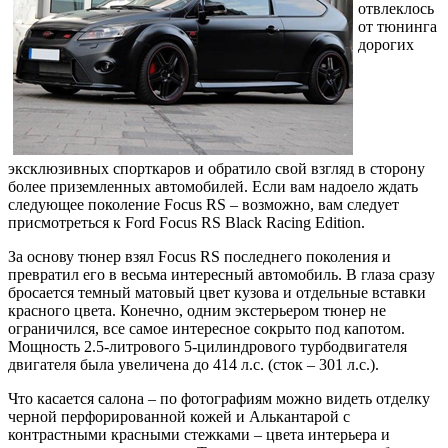
отвлеклось
от тюнинга
дорогих
эксклюзивных спорткаров и обратило свой взгляд в сторону
более приземленных автомобилей. Если вам надоело ждать
следующее поколение Focus RS – возможно, вам следует
присмотреться к Ford Focus RS Black Racing Edition.
За основу тюнер взял Focus RS последнего поколения и
превратил его в весьма интересный автомобиль. В глаза сразу
бросается темный матовый цвет кузова и отдельные вставки
красного цвета. Конечно, одним экстерьером тюнер не
ограничился, все самое интересное сокрыто под капотом.
Мощность 2.5-литрового 5-цилиндрового турбодвигателя
двигателя была увеличена до 414 л.с. (сток – 301 л.с.).
Что касается салона – по фотографиям можно видеть отделку
черной перфорированной кожей и Алькантарой с
контрастными красными стежками – цвета интерьера и