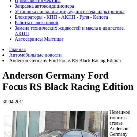
Промывка инжектора
Заправка автокондиционера
Установка сигнализаций, аудиосистем, парктроника
Блокираторы - КПП - АКПП - Руля - Капота
Работы с электрикой
Замена технических жидкостей и масла в двигателе,
АКПП
Автосервисы Мытищи
Главная
Автомобильные новости
Anderson Germany Ford Focus RS Black Racing Edition
Anderson Germany Ford
Focus RS Black Racing Edition
30.04.2011
Немецкое
тюнинг-
ателье
Anderson
Germany