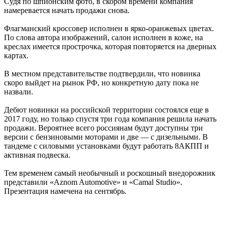
Судя по шпионским фото, в скором времени компания
намеревается начать продажи снова.
Флагманский кроссовер исполнен в ярко-оранжевых цветах.
По слова автора изображений, салон исполнен в коже, на
креслах имеется прострочка, которая повторяется на дверных
картах.
В местном представительстве подтвердили, что новинка
скоро выйдет на рынок РФ, но конкретную дату пока не
назвали.
Дебют новинки на российской территории состоялся еще в
2017 году, но только спустя три года компания решила начать
продажи. Вероятнее всего россиянам будут доступны три
версии с бензиновыми моторами и две — с дизельными. В
тандеме с силовыми установками будут работать 8АКПП и
активная подвеска.
Тем временем самый необычный и роскошный внедорожник
представили «Aznom Automotive» и «Camal Studio».
Презентация намечена на сентябрь.