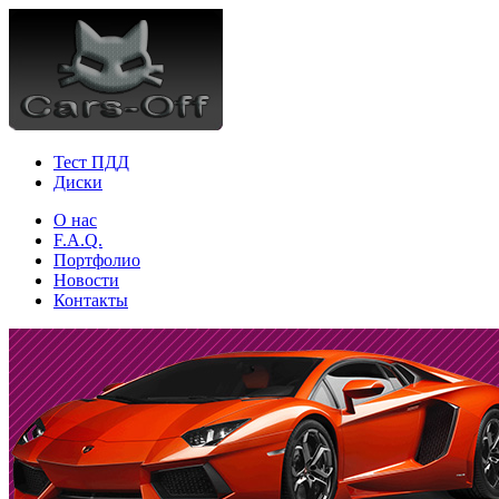
Тест ПДД
Диски
О нас
F.A.Q.
Портфолио
Новости
Контакты