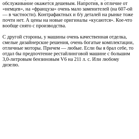
обслуживание окажется дешевым. Напротив, в отличие от
«немцев», на «француза» очень мало заменителей (на 607-ой
— в частности). Контрафактных и б/у деталей на рынке тоже
почти нет. А цены на новые оригиналы «кусаются». Кое-что
вообще снято с производства.
С другой стороны, у машины очень качественная отделка,
смелые дизайнерские решения, очень богатые комплектации,
отличные моторы. Причем — любые. Если бы я брал себе, то
отдал бы предпочтение рестайлинговой машине с большим
3,0-литровым бензиновым V6 на 211 л. с. Или любому
дизелю.