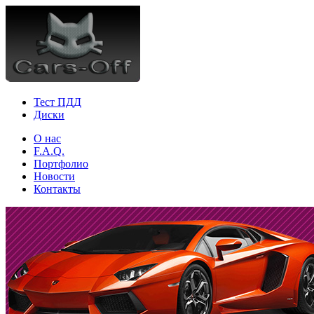
Тест ПДД
Диски
О нас
F.A.Q.
Портфолио
Новости
Контакты