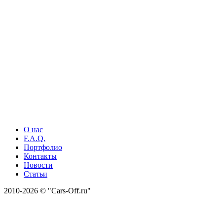
О нас
F.A.Q.
Портфолио
Контакты
Новости
Статьи
2010-2026 © "Cars-Off.ru"