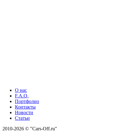
О нас
F.A.Q.
Портфолио
Контакты
Новости
Статьи
2010-2026 © "Cars-Off.ru"