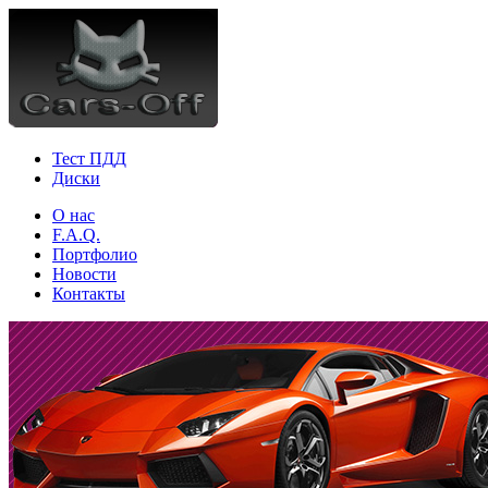
Тест ПДД
Диски
О нас
F.A.Q.
Портфолио
Новости
Контакты