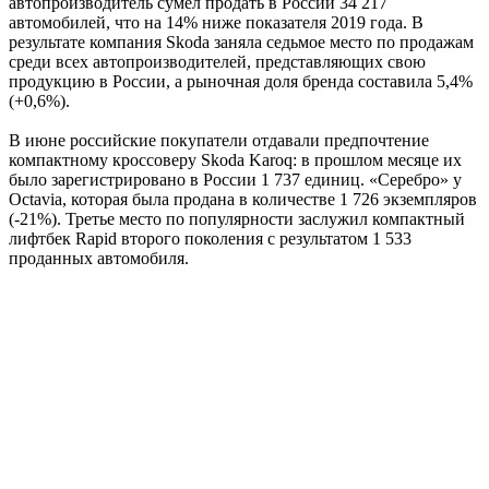
автопроизводитель сумел продать в России 34 217
автомобилей, что на 14% ниже показателя 2019 года. В
результате компания Skoda заняла седьмое место по продажам
среди всех автопроизводителей, представляющих свою
продукцию в России, а рыночная доля бренда составила 5,4%
(+0,6%).
В июне российские покупатели отдавали предпочтение
компактному кроссоверу Skoda Karoq: в прошлом месяце их
было зарегистрировано в России 1 737 единиц. «Серебро» у
Octavia, которая была продана в количестве 1 726 экземпляров
(-21%). Третье место по популярности заслужил компактный
лифтбек Rapid второго поколения с результатом 1 533
проданных автомобиля.