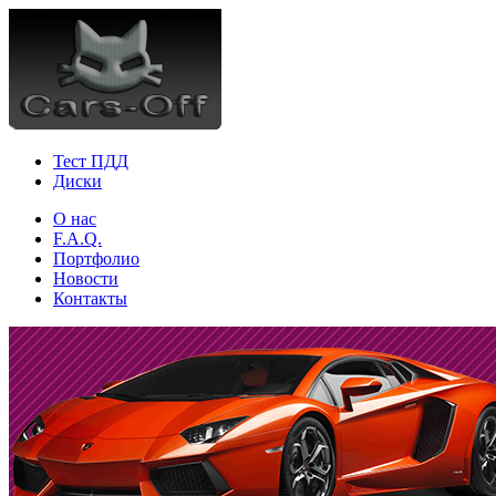
Тест ПДД
Диски
О нас
F.A.Q.
Портфолио
Новости
Контакты