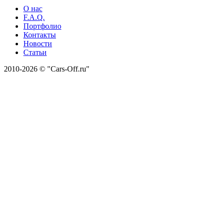
О нас
F.A.Q.
Портфолио
Контакты
Новости
Статьи
2010-2026 © "Cars-Off.ru"