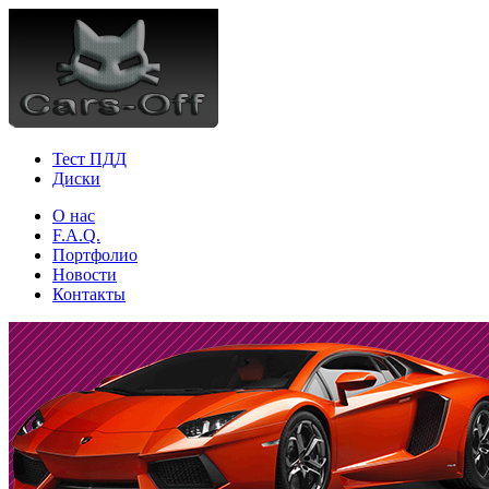
Тест ПДД
Диски
О нас
F.A.Q.
Портфолио
Новости
Контакты