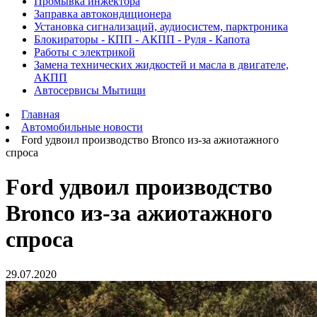
Промывка инжектора
Заправка автокондиционера
Установка сигнализаций, аудиосистем, парктроника
Блокираторы - КПП - АКПП - Руля - Капота
Работы с электрикой
Замена технических жидкостей и масла в двигателе,
АКПП
Автосервисы Мытищи
Главная
Автомобильные новости
Ford удвоил производство Bronco из-за ажиотажного
спроса
Ford удвоил производство
Bronco из-за ажиотажного
спроса
29.07.2020