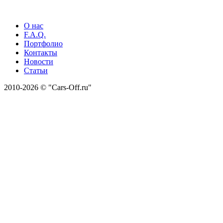
О нас
F.A.Q.
Портфолио
Контакты
Новости
Статьи
2010-2026 © "Cars-Off.ru"