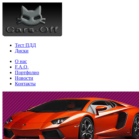
Тест ПДД
Диски
О нас
F.A.Q.
Портфолио
Новости
Контакты