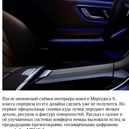
После шпионской съёмки интерьера нового Мерседеса S-
класса сюрприза из его дизайна сделать уже не получится. Но
первые официальные снимки куда лучше передают мелкие
детали, рисунок и фактуру поверхностей. Рассказ о салоне и
об улучшенных системах комфорта немцы выложили вслед за
предыдущими презентациями, посвящёнными цифровому