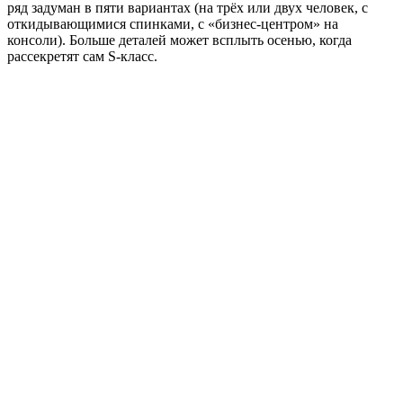
ряд задуман в пяти вариантах (на трёх или двух человек, с
откидывающимися спинками, с «бизнес-центром» на
консоли). Больше деталей может всплыть осенью, когда
рассекретят сам S-класс.