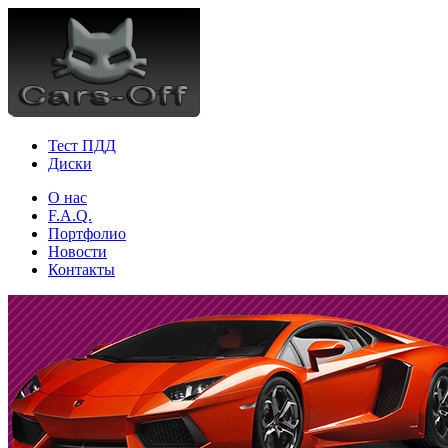
Тест ПДД
Диски
О нас
F.A.Q.
Портфолио
Новости
Контакты