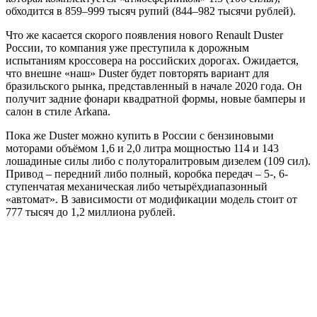
обходится в 859–999 тысяч рупий (844–982 тысячи рублей).
Что же касается скорого появления нового Renault Duster
России, то компания уже преступила к дорожным
испытаниям кроссовера на российских дорогах. Ожидается,
что внешне «наш» Duster будет повторять вариант для
бразильского рынка, представленный в начале 2020 года. Он
получит задние фонари квадратной формы, новые бамперы и
салон в стиле Arkana.
Пока же Duster можно купить в России с бензиновыми
моторами объёмом 1,6 и 2,0 литра мощностью 114 и 143
лошадиные силы либо с полуторалитровым дизелем (109 сил).
Привод – передний либо полный, коробка передач – 5-, 6-
ступенчатая механическая либо четырёхдиапазонный
«автомат». В зависимости от модификации модель стоит от
777 тысяч до 1,2 миллиона рублей.