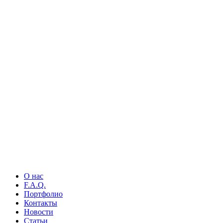
О нас
F.A.Q.
Портфолио
Контакты
Новости
Статьи