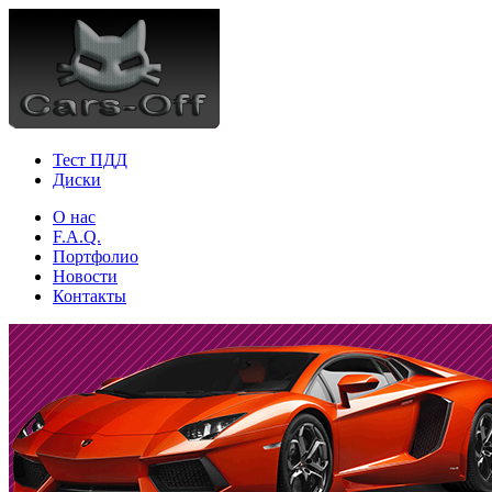
Тест ПДД
Диски
О нас
F.A.Q.
Портфолио
Новости
Контакты