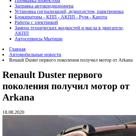
Промывка инжектора
Заправка автокондиционера
Установка сигнализаций, аудиосистем, парктроника
Блокираторы - КПП - АКПП - Руля - Капота
Работы с электрикой
Замена технических жидкостей и масла в двигателе,
АКПП
Автосервисы Мытищи
Главная
Автомобильные новости
Renault Duster первого поколения получил мотор от Arkana
Renault Duster первого
поколения получил мотор от
Arkana
18.08.2020