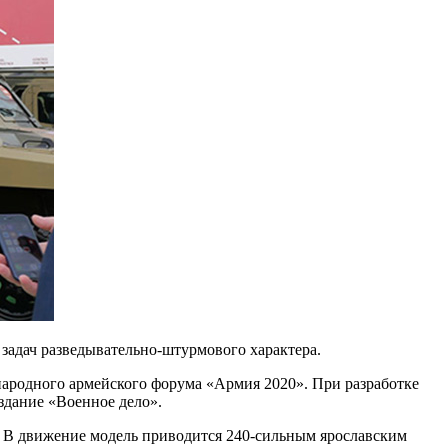
адач разведывательно-штурмового характера.
народного армейского форума «Армия 2020». При разработке
здание «Военное дело».
и». В движение модель приводится 240-сильным ярославским