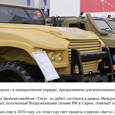
ии» в инициативном порядке, предназначена для выполнения з
ве бронеавтомобиля «Тигр». ее дебют состоялся в рамках Между
пыт, полученный Вооруженными силами РФ в Сирии, отмечает и
сь еще в 2019 году, а в этом году свет увидела и версия «багг