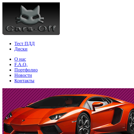
Тест ПДД
Диски
О нас
F.A.Q.
Портфолио
Новости
Контакты