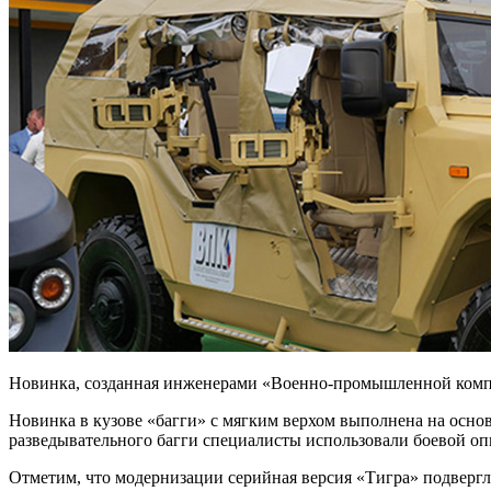
Новинка, созданная инженерами «Военно-промышленной компан
Новинка в кузове «багги» с мягким верхом выполнена на осно
разведывательного багги специалисты использовали боевой о
Отметим, что модернизации серийная версия «Тигра» подвергла