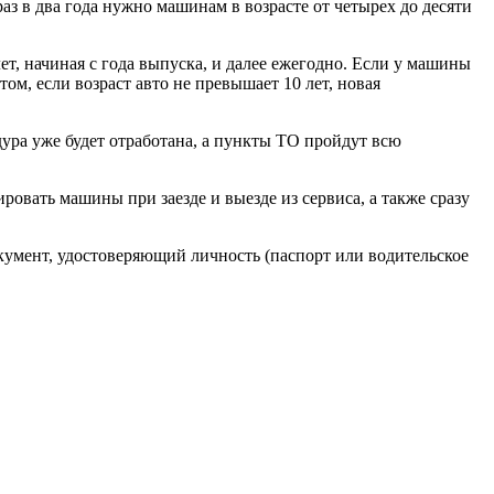
з в два года нужно машинам в возрасте от четырех до десяти
ет, начиная с года выпуска, и далее ежегодно. Если у машины
ом, если возраст авто не превышает 10 лет, новая
дура уже будет отработана, а пункты ТО пройдут всю
вать машины при заезде и выезде из сервиса, а также сразу
кумент, удостоверяющий личность (паспорт или водительское