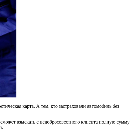
ическая карта. А тем, кто застраховали автомобиль без
) сможет взыскать с недобросовестного клиента полную сумму
л.