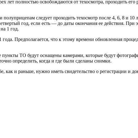
 лет полностью освобождаются от техосмотра, проходить его ра
полуприцепам следует проходить техосмотр после 4, 6, 8 и 10 л
твертый год, если есть — до даты окончания ее действия. При эт
на 1 год.
1 года. Предполагается, что к этому времени обновленная проце
пункты ТО будут оснащены камерами, которые будут фотографиро
очно определить, когда и где были сделаны снимки.
е, как и раньше, нужно иметь свидетельство о регистрации и до