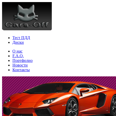
Тест ПДД
Диски
О нас
F.A.Q.
Портфолио
Новости
Контакты