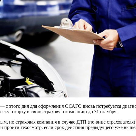
— с этого дня для оформления ОСАГО вновь потребуется диагност
ческую карту в свою страховую компанию до 31 октября.
ым, но страховая компания в случае ДТП (по вине страхователя
 и пройти техосмотр, если срок действия предыдущего уже выше