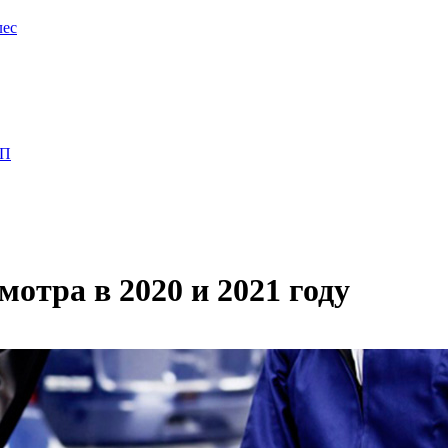
лес
ПП
отра в 2020 и 2021 году