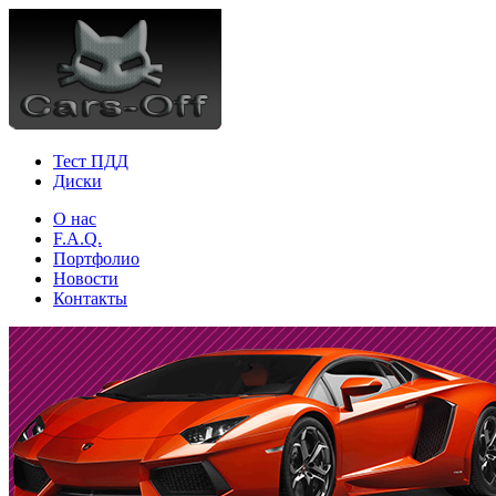
Тест ПДД
Диски
О нас
F.A.Q.
Портфолио
Новости
Контакты