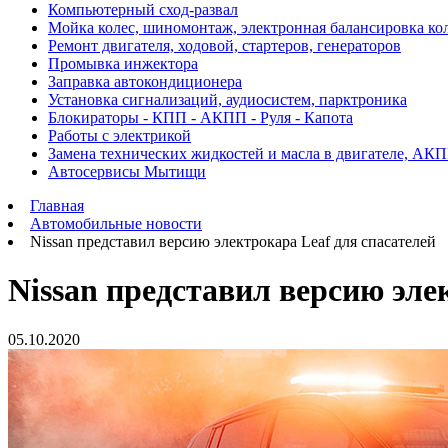
Компьютерный сход-развал
Мойка колес, шиномонтаж, электронная балансировка ко
Ремонт двигателя, ходовой, стартеров, генераторов
Промывка инжектора
Заправка автокондиционера
Установка сигнализаций, аудиосистем, парктроника
Блокираторы - КПП - АКПП - Руля - Капота
Работы с электрикой
Замена технических жидкостей и масла в двигателе, АК
Автосервисы Мытищи
Главная
Автомобильные новости
Nissan представил версию электрокара Leaf для спасателей
Nissan представил версию эле
05.10.2020