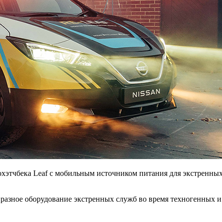
охэтчбека Leaf с мобильным источником питания для экстренных
 разное оборудование экстренных служб во время техногенных и