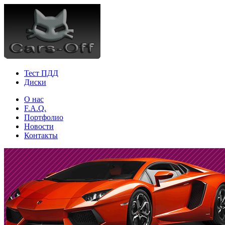
Тест ПДД
Диски
О нас
F.A.Q.
Портфолио
Новости
Контакты