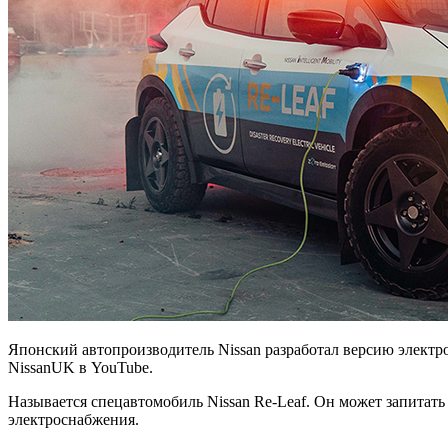
Японский автопроизводитель Nissan разработал версию электр
NissanUK в YouTube.
Называется спецавтомобиль Nissan Re-Leaf. Он может запитать
электроснабжения.