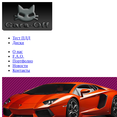
Тест ПДД
Диски
О нас
F.A.Q.
Портфолио
Новости
Контакты