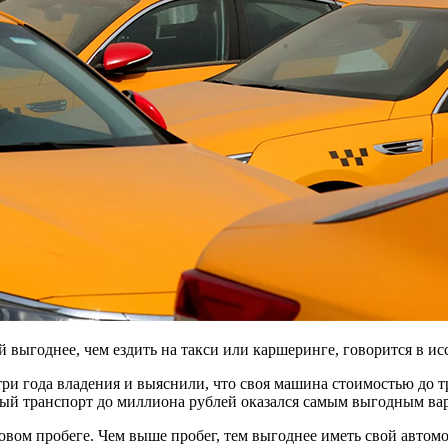
 выгоднее, чем ездить на такси или каршеринге, говорится в и
ри года владения и выяснили, что своя машина стоимостью до т
ный транспорт до миллиона рублей оказался самым выгодным ва
овом пробеге. Чем выше пробег, тем выгоднее иметь свой автомо