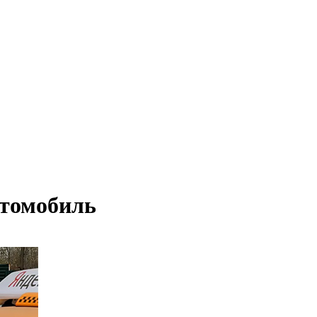
втомобиль