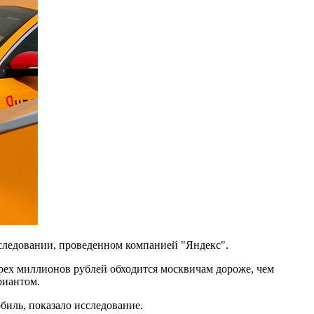
сследовании, проведенном компанией "Яндекс".
рех миллионов рублей обходится москвичам дороже, чем
риантом.
биль, показало исследование.