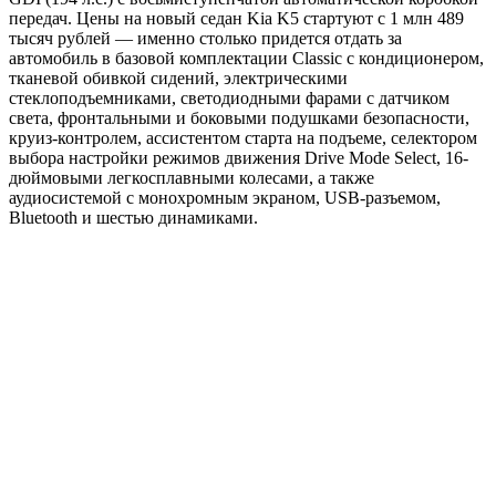
передач. Цены на новый седан Kia K5 стартуют с 1 млн 489
тысяч рублей — именно столько придется отдать за
автомобиль в базовой комплектации Classic с кондиционером,
тканевой обивкой сидений, электрическими
стеклоподъемниками, светодиодными фарами с датчиком
света, фронтальными и боковыми подушками безопасности,
круиз-контролем, ассистентом старта на подъеме, селектором
выбора настройки режимов движения Drive Mode Select, 16-
дюймовыми легкосплавными колесами, а также
аудиосистемой с монохромным экраном, USB-разъемом,
Bluetooth и шестью динамиками.