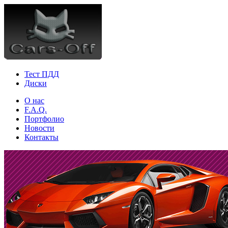
Тест ПДД
Диски
О нас
F.A.Q.
Портфолио
Новости
Контакты