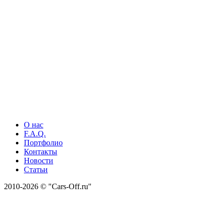
О нас
F.A.Q.
Портфолио
Контакты
Новости
Статьи
2010-2026 © "Cars-Off.ru"