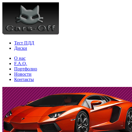
Тест ПДД
Диски
О нас
F.A.Q.
Портфолио
Новости
Контакты