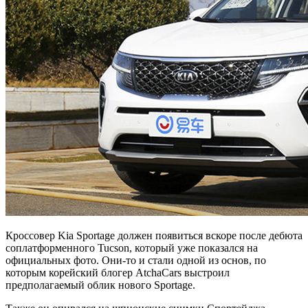
Кроссовер Kia Sportage должен появиться вскоре после дебюта
соплатформенного Tucson, который уже показался на
официальных фото. Они-то и стали одной из основ, по
которым корейский блогер AtchaCars выстроил
предполагаемый облик нового Sportage.